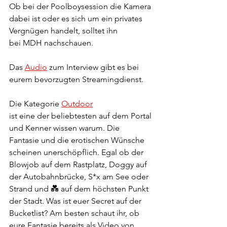
Ob bei der Poolboysession die Kamera 
dabei ist oder es sich um ein privates 
Vergnügen handelt, solltet ihn 
bei MDH nachschauen.
Das 
Audio
 zum Interview gibt es bei 
eurem bevorzugten Streamingdienst. 
Die Kategorie 
Outdoor
ist eine der beliebtesten auf dem Portal
und Kenner wissen warum. Die 
Fantasie und die erotischen Wünsche 
scheinen unerschöpflich. Egal ob der 
Blowjob auf dem Rastplatz, Doggy auf 
der Autobahnbrücke, S*x am See oder 
Strand und 💑 auf dem höchsten Punkt 
der Stadt. Was ist euer Secret auf der 
Bucketlist? Am besten schaut ihr, ob 
eure Fantasie bereits als Video von 