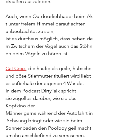
draußen auszuleben.
Auch, wenn Outdoorliebhaber beim Ak
t unter freiem Himmel darauf achten 
unbeobachtet zu sein, 
ist es durchaus möglich, dass neben de
m Zwitschern der Vögel auch das Stöhn
en beim Vögeln zu hören ist.
Cat Coxx
, die häufig als geile, hübsche 
und böse Stiefmutter tituliert wird liebt 
es außerhalb der eigenen 4 Wände. 
In dem Podcast DirtyTalk spricht 
sie zügellos darüber, wie sie das 
Kopfkino der 
Männer gerne während der Autofahrt in
 Schwung bringt oder wie sie beim 
Sonnenbaden den Poolboy geil macht 
um ihn anschließend zu vernaschen. 