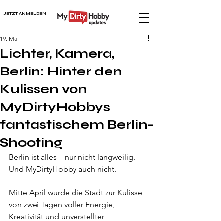
JETZT ANMELDEN
19. Mai
Lichter, Kamera,
Berlin: Hinter den
Kulissen von
MyDirtyHobbys
fantastischem Berlin-
Shooting
Berlin ist alles – nur nicht langweilig. 
Und MyDirtyHobby auch nicht. 
Mitte April wurde die Stadt zur Kulisse 
von zwei Tagen voller Energie, 
Kreativität und unverstellter 