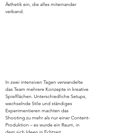
Ästhetik ein, die alles miteinander 
verband. 
In zwei intensiven Tagen verwandelte 
das Team mehrere Konzepte in kreative 
Spielflächen. Unterschiedliche Setups, 
wechselnde Stile und ständiges 
Experimentieren machten das 
Shooting zu mehr als nur einer Content-
Produktion – es wurde ein Raum, in 
dem sich Ideen in Echtzeit 