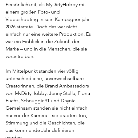
Persönlichkeit, als MyDirtyHobby mit 
einem großen Foto- und 
Videoshooting in sein Kampagnenjahr 
2026 startete. Doch das war nicht 
einfach nur eine weitere Produktion. Es 
war ein Einblick in die Zukunft der 
Marke – und in die Menschen, die sie 
vorantreiben. 
Im Mittelpunkt standen vier völlig 
unterschiedliche, unverwechselbare 
Creatorinnen, die Brand Ambassadors 
von MyDirtyHobby: Jenny Stella, Fiona 
Fuchs, Schnuggie91 und Daynia. 
Gemeinsam standen sie nicht einfach 
nur vor der Kamera – sie prägten Ton, 
Stimmung und die Geschichten, die 
das kommende Jahr definieren 
werden. 