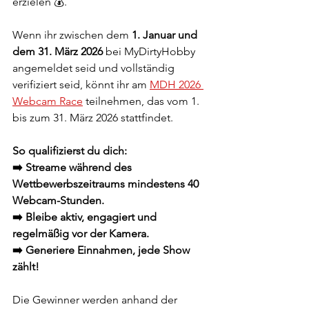
erzielen 💰.
Wenn ihr zwischen dem 
1. Januar und 
dem 31. März 2026
 bei MyDirtyHobby 
angemeldet seid und vollständig 
verifiziert seid, könnt ihr am 
MDH 2026 
Webcam Race
 teilnehmen, das vom 1. 
bis zum 31. März 2026 stattfindet.
So qualifizierst du dich:
➡️ Streame während des 
Wettbewerbszeitraums mindestens 40 
Webcam-Stunden.
➡️ Bleibe aktiv, engagiert und 
regelmäßig vor der Kamera.
➡️ Generiere Einnahmen, jede Show 
zählt!
Die Gewinner werden anhand der 