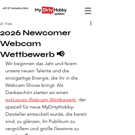
JETZT ANMELDEN
27. Feb.
2026 Newcomer
Webcam
Wettbewerb 📢
Wir beginnen das Jahr und feiern 
unsere neuen Talente und die 
einzigartige Energie, die ihr in die 
Webcam-Shows bringt. Als 
Dankeschön starten wir einen 
exklusiven Webcam-Wettbewerb,
 der 
speziell für neue MyDirtyHobby-
Darsteller entwickelt wurde, die bereit 
sind, zu glänzen, ihr Publikum zu 
vergrößern und große Gewinne zu 